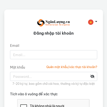
Đăng nhập tài khoản
Email
Mật khẩu
Quên mật khẩu/xác thực tài khoản?
7-20 ký tự, bao gồm chữ cái hoa, thường và ký tự đặc biệt
Tích vào ô vuông để xác thực